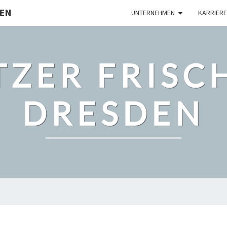
DEN
UNTERNEHMEN
KARRIERE
TZER FRISC
DRESDEN
ANSPRECHPARTNER