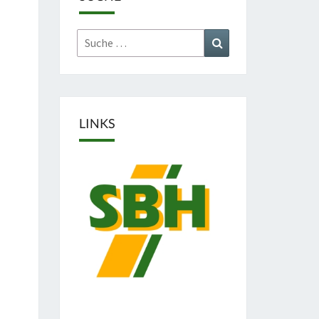
Suche
Suchen
nach:
LINKS