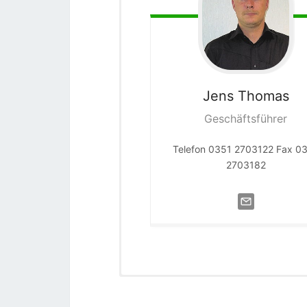
Jens
Thomas
Geschäftsführer
Telefon 0351 2703122 Fax 0
2703182