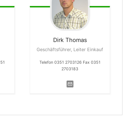
Dirk
Thomas
Geschäftsführer, Leiter Einkauf
351
Telefon 0351 2703126 Fax 0351
2703183