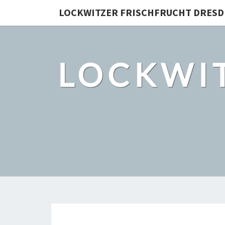
LOCKWITZER FRISCHFRUCHT DRES
LOCKWI